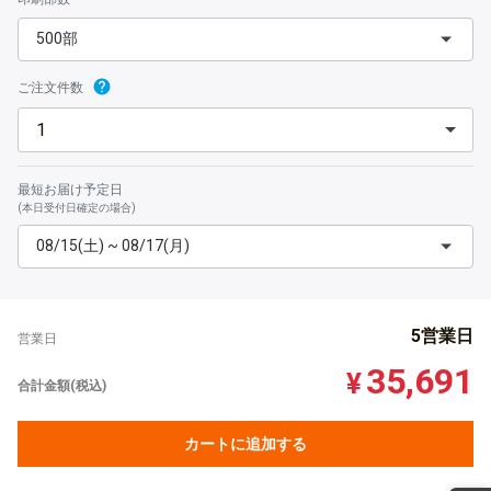
500部
ご注文件数
最短お届け予定日
(本日受付日確定の場合)
08/15(土) ~ 08/17(月)
5営業日
営業日
35,691
¥
合計金額(税込)
カートに追加する