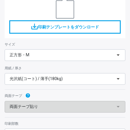
印刷テンプレートをダウンロード
サイズ
正方形・M
用紙 / 厚さ
光沢紙(コート) / 薄手(180kg)
両面テープ
両面テープ貼り
印刷部数