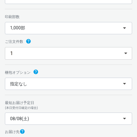
印刷部数
1,000部
ご注文件数
梱包
オプション
指定なし
最短お届け予定日
(本日受付日確定の場合)
08/08(土)
お届け先