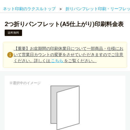
ネット印刷のラクスルトップ
折りパンフレット印刷・リーフレ
2つ折りパンフレット(A5仕上がり)印刷料金表
送料無料
【重要】お盆期間の印刷休業日について一部商品・仕様にお
いて営業日カウントの変更をさせていただきますのでご注意
ください。詳しくは
こちら
をご覧ください。
※選択中のイメージ