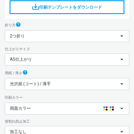
印刷テンプレートをダウンロード
折り方
2つ折り
仕上がりサイズ
A5仕上がり
用紙 / 厚さ
光沢紙 (コート) / 薄手
印刷カラー
両面カラー
背割れ防止加工
加工なし