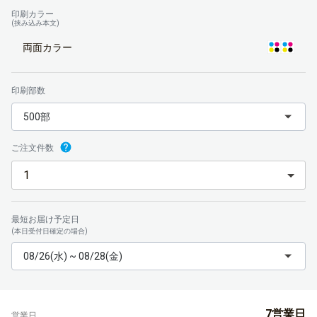
印刷カラー
(挟み込み本文)
両面カラー
印刷部数
500部
ご注文件数
最短お届け予定日
(本日受付日確定の場合)
08/26(水) ~ 08/28(金)
7営業日
営業日