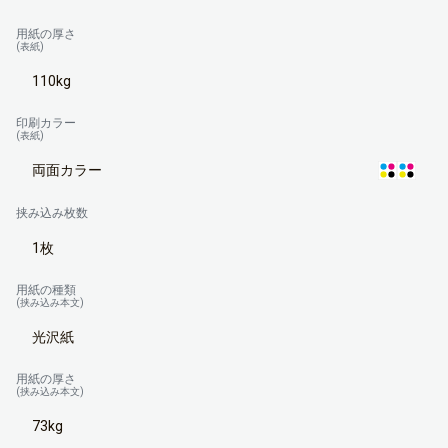
用紙の厚さ
(表紙)
110kg
印刷カラー
(表紙)
両面カラー
挟み込み枚数
1枚
用紙の種類
(挟み込み本文)
光沢紙
用紙の厚さ
(挟み込み本文)
73kg