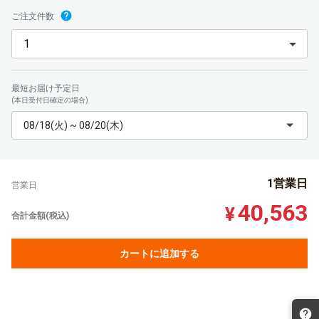
ご注文件数
最短お届け予定日
(本日受付日確定の場合)
08/18(火) ~ 08/20(木)
1営業日
営業日
40,563
¥
合計金額(税込)
カートに追加する