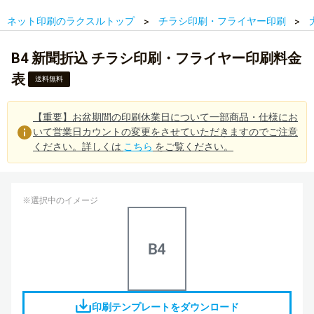
ネット印刷のラクスルトップ
チラシ印刷・フライヤー印刷
B4 新聞折込 チラシ印刷・フライヤー印刷料金
表
送料無料
【重要】お盆期間の印刷休業日について一部商品・仕様にお
いて営業日カウントの変更をさせていただきますのでご注意
ください。詳しくは
こちら
をご覧ください。
※選択中のイメージ
印刷テンプレートをダウンロード