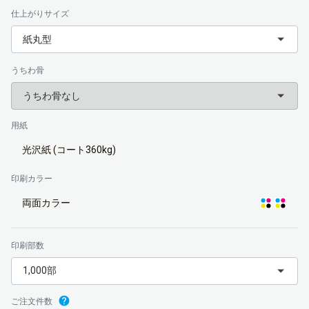
仕上がりサイズ
紙丸型
うちわ骨
うちわ骨なし
用紙
光沢紙 (コート360kg)
印刷カラー
両面カラー
印刷部数
1,000部
ご注文件数