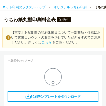
ネット印刷のラクスルトップ
オリジナルうちわ印刷
うちわ
うちわ紙丸型印刷料金表
送料無料
【重要】お盆期間の印刷休業日について一部商品・仕様にお
いて営業日カウントの変更をさせていただきますのでご注意
ください。詳しくは
こちら
をご覧ください。
※選択中のイメージ
印刷テンプレートをダウンロード