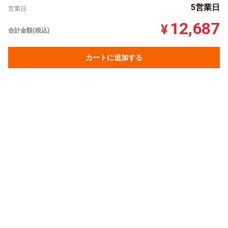
5営業日
営業日
12,687
¥
合計金額(税込)
カートに追加する