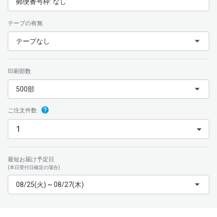
郵便番号枠: なし
テープの有無
テープなし
印刷部数
500部
ご注文件数
最短お届け予定日
(本日受付日確定の場合)
08/25(火) ~ 08/27(木)