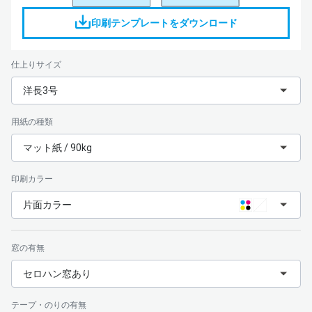
印刷テンプレートをダウンロード
仕上りサイズ
洋長3号
用紙の種類
マット紙 / 90kg
印刷カラー
片面カラー
窓の有無
セロハン窓あり
テープ・のりの有無