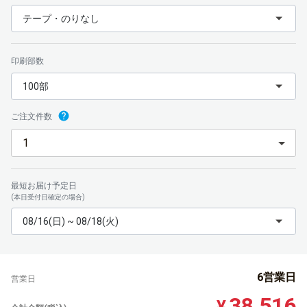
テープ・のりなし
印刷部数
100部
ご注文件数
最短お届け予定日
(本日受付日確定の場合)
08/16(日) ~ 08/18(火)
6営業日
営業日
38,516