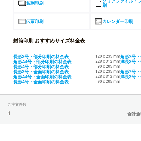
クリアファイル・
名刺印刷
刷
4,500部
伝票印刷
カレンダー印刷
5,000部
5,500部
封筒印刷 おすすめサイズ料金表
6,000部
長形3号・部分印刷の料金表
120 x 235 mm
角形2号
角形A4号・部分印刷の料金表
228 x 312 mm
洋長3号
6,500部
長形4号・部分印刷の料金表
90 x 205 mm
長形3号・全面印刷の料金表
120 x 235 mm
角形2号
角形A4号・全面印刷の料金表
228 x 312 mm
洋長3号
7,000部
長形4号・全面印刷の料金表
90 x 205 mm
7,500部
ご注文件数
8,000部
1
合計金
8,500部
9,000部