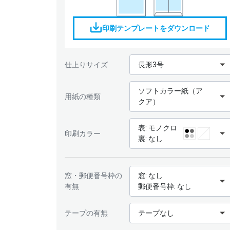
印刷テンプレートをダウンロード
仕上りサイズ
長形3号
ソフトカラー紙（ア
用紙の種類
クア）
表: モノクロ
印刷カラー
裏: なし
窓・郵便番号枠の
窓: なし
有無
郵便番号枠: なし
テープの有無
テープなし