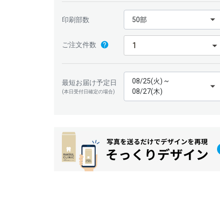
印刷部数
50部
ご注文件数
08/25(火) ~
最短お届け予定日
08/27(木)
(本日受付日確定の場合)