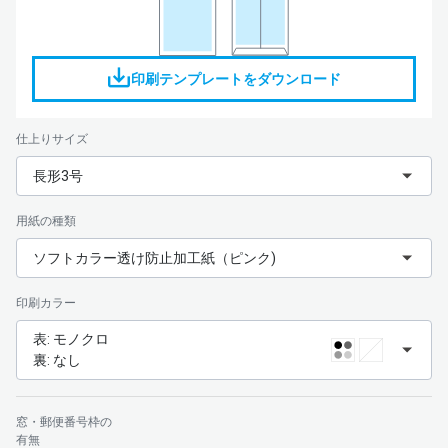
印刷テンプレートをダウンロード
仕上りサイズ
長形3号
用紙の種類
ソフトカラー透け防止加工紙（ピンク)
印刷カラー
表: モノクロ
裏: なし
窓・郵便番号枠の
有無