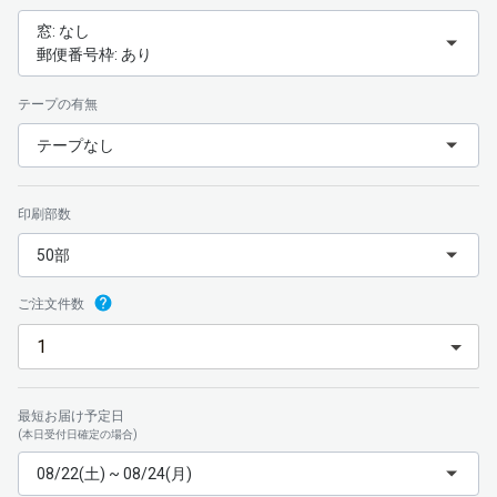
窓: なし
郵便番号枠: あり
テープの有無
テープなし
印刷部数
50部
ご注文件数
最短お届け予定日
(本日受付日確定の場合)
08/22(土) ~ 08/24(月)