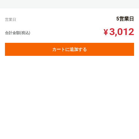
5営業日
営業日
3,012
¥
合計金額(税込)
カートに追加する