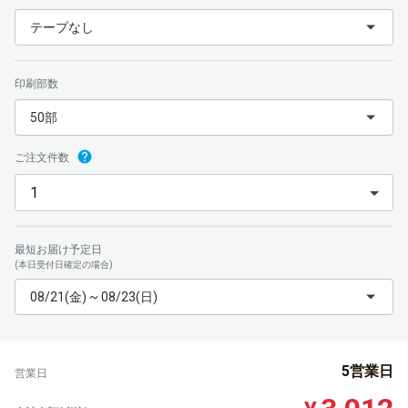
テープなし
印刷部数
50部
ご注文件数
最短お届け予定日
(本日受付日確定の場合)
08/21(金) ~ 08/23(日)
5営業日
営業日