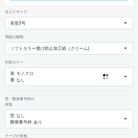
仕上りサイズ
長形3号
用紙の種類
ソフトカラー透け防止加工紙（クリーム)
印刷カラー
表: モノクロ
裏: なし
窓・郵便番号枠の
有無
窓: なし
郵便番号枠: あり
テープの有無