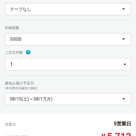
テープなし
印刷部数
500部
ご注文件数
最短お届け予定日
(本日受付日確定の場合)
08/15(土) ~ 08/17(月)
5営業日
営業日