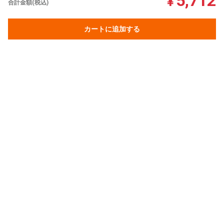
5,712
¥
合計金額(税込)
カートに追加する