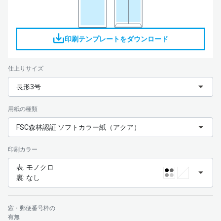
印刷テンプレートをダウンロード
仕上りサイズ
長形3号
用紙の種類
FSC森林認証 ソフトカラー紙（アクア）
印刷カラー
表: モノクロ
裏: なし
窓・郵便番号枠の
有無