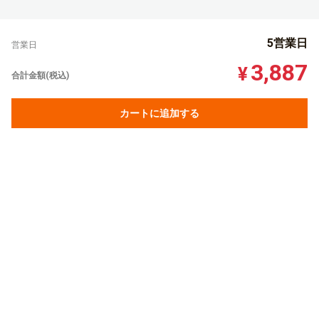
5営業日
営業日
3,887
¥
合計金額(税込)
カートに追加する