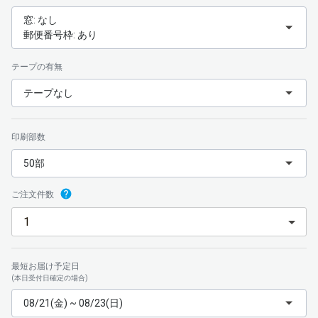
窓: なし
郵便番号枠: あり
テープの有無
テープなし
印刷部数
50部
ご注文件数
最短お届け予定日
(本日受付日確定の場合)
08/21(金) ~ 08/23(日)