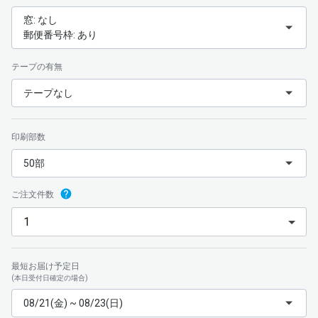
窓: なし
郵便番号枠: あり
テープの有無
テープなし
印刷部数
50部
ご注文件数
最短お届け予定日
(本日受付日確定の場合)
08/21(金) ~ 08/23(日)