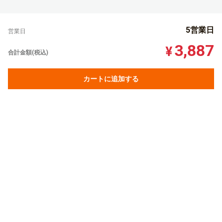
5営業日
営業日
3,887
¥
合計金額(税込)
カートに追加する