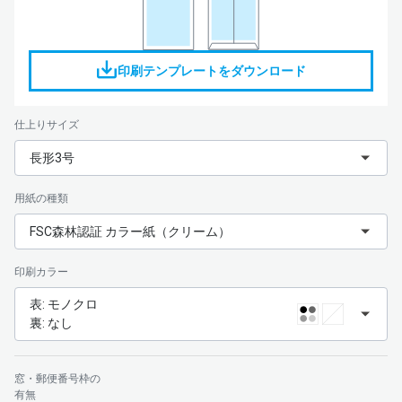
印刷テンプレートをダウンロード
仕上りサイズ
長形3号
用紙の種類
FSC森林認証 カラー紙（クリーム）
印刷カラー
表: モノクロ
裏: なし
窓・郵便番号枠の
有無