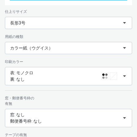
仕上りサイズ
長形3号
用紙の種類
カラー紙（ウグイス）
印刷カラー
表: モノクロ
裏: なし
窓・郵便番号枠の
有無
窓: なし
郵便番号枠: なし
テープの有無