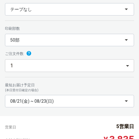
テープなし
印刷部数
50部
ご注文件数
最短お届け予定日
(本日受付日確定の場合)
08/21(金) ~ 08/23(日)
5営業日
営業日