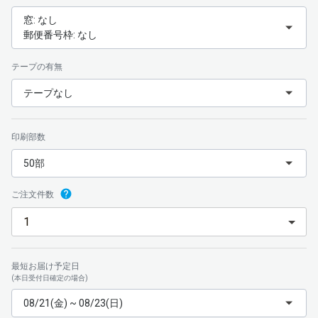
窓: なし
郵便番号枠: なし
テープの有無
テープなし
印刷部数
50部
ご注文件数
最短お届け予定日
(本日受付日確定の場合)
08/21(金) ~ 08/23(日)