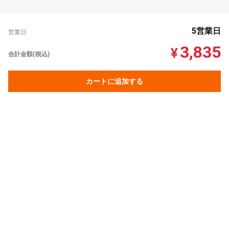
5営業日
営業日
3,835
¥
合計金額(税込)
カートに追加する