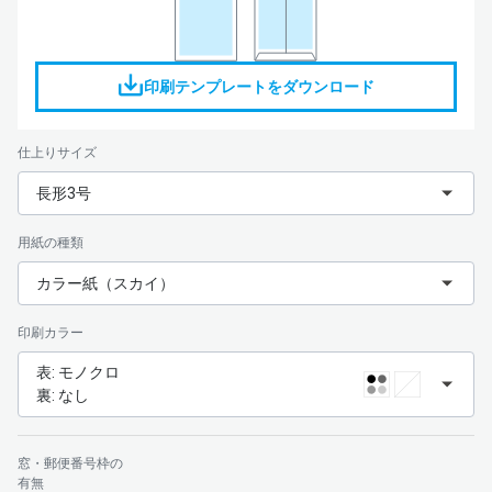
印刷テンプレートをダウンロード
仕上りサイズ
長形3号
用紙の種類
カラー紙（スカイ）
印刷カラー
表: モノクロ
裏: なし
窓・郵便番号枠の
有無