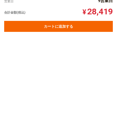
9営業日
営業日
28,419
¥
合計金額(税込)
カートに追加する