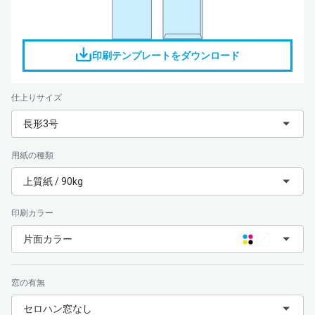
印刷テンプレートをダウンロード
仕上りサイズ
長形3号
用紙の種類
上質紙 / 90kg
印刷カラー
片面カラー
窓の有無
セロハン窓なし