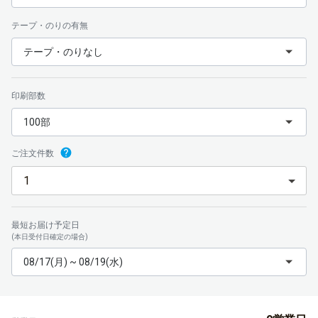
テープ・のりの有無
テープ・のりなし
印刷部数
100部
ご注文件数
最短お届け予定日
(本日受付日確定の場合)
08/17(月) ~ 08/19(水)