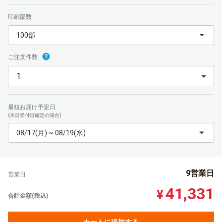
印刷部数
100部
ご注文件数
最短お届け予定日
(本日受付日確定の場合)
08/17(月) ~ 08/19(水)
9営業日
営業日
41,331
¥
合計金額(税込)