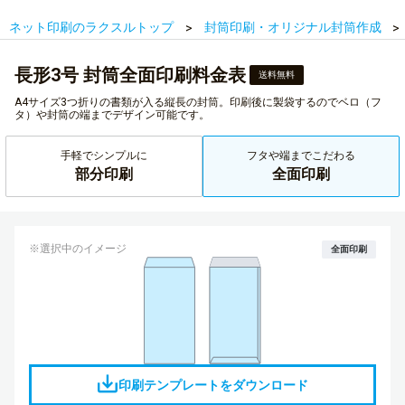
ネット印刷のラクスルトップ
封筒印刷・オリジナル封筒作成
長形3号 封筒全面印刷料金表
送料無料
A4サイズ3つ折りの書類が入る縦長の封筒。印刷後に製袋するのでベロ（フ
タ）や封筒の端までデザイン可能です。
手軽でシンプルに
フタや端までこだわる
部分印刷
全面印刷
※選択中のイメージ
全面印刷
印刷テンプレートをダウンロード