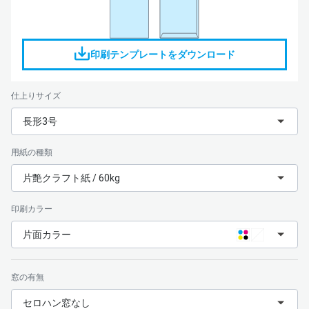
印刷テンプレートをダウンロード
仕上りサイズ
長形3号
用紙の種類
片艶クラフト紙 / 60kg
印刷カラー
片面カラー
窓の有無
セロハン窓なし