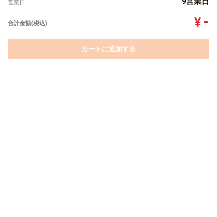
9営業日
営業日
-
¥
合計金額(税込)
カートに追加する