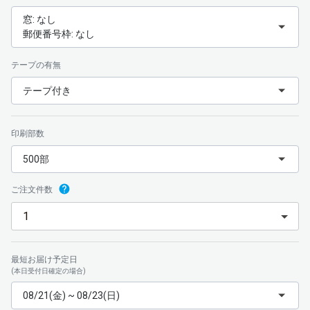
窓: なし
郵便番号枠: なし
テープの有無
テープ付き
印刷部数
500部
ご注文件数
最短お届け予定日
(本日受付日確定の場合)
08/21(金) ~ 08/23(日)