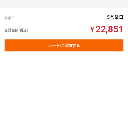
5営業日
営業日
22,851
¥
合計金額(税込)
カートに追加する