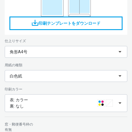
印刷テンプレートをダウンロード
仕上りサイズ
角形A4号
用紙の種類
白色紙
印刷カラー
表: カラー
裏: なし
窓・郵便番号枠の
有無