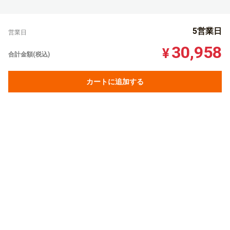
5営業日
営業日
30,958
¥
合計金額(税込)
カートに追加する