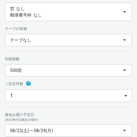
窓: なし
郵便番号枠: なし
テープの有無
テープなし
印刷部数
500部
ご注文件数
最短お届け予定日
(本日受付日確定の場合)
08/22(土) ~ 08/24(月)