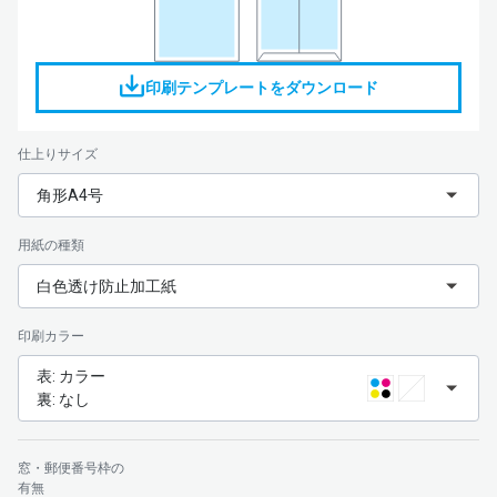
印刷テンプレートをダウンロード
仕上りサイズ
角形A4号
用紙の種類
白色透け防止加工紙
印刷カラー
表: カラー
裏: なし
窓・郵便番号枠の
有無