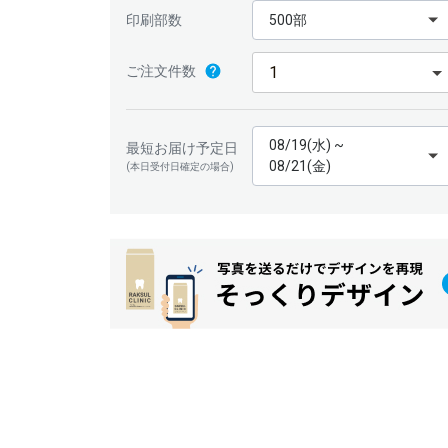
印刷部数
500部
ご注文件数
08/19(水) ~
最短お届け予定日
08/21(金)
(本日受付日確定の場合)