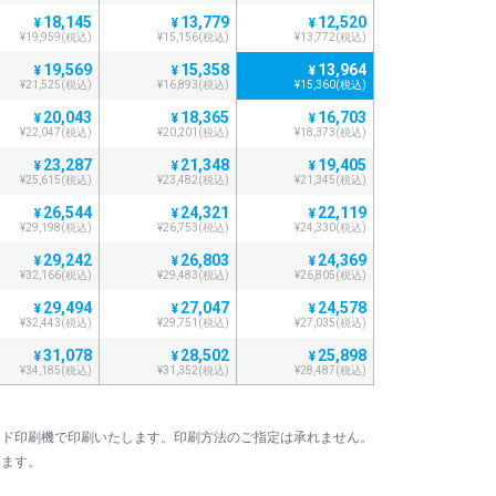
18,145
13,779
12,520
¥
¥
¥
¥19,959(税込)
¥15,156(税込)
¥13,772(税込)
19,569
15,358
13,964
¥
¥
¥
¥21,525(税込)
¥16,893(税込)
¥15,360(税込)
20,043
18,365
16,703
¥
¥
¥
¥22,047(税込)
¥20,201(税込)
¥18,373(税込)
23,287
21,348
19,405
¥
¥
¥
¥25,615(税込)
¥23,482(税込)
¥21,345(税込)
26,544
24,321
22,119
¥
¥
¥
¥29,198(税込)
¥26,753(税込)
¥24,330(税込)
29,242
26,803
24,369
¥
¥
¥
¥32,166(税込)
¥29,483(税込)
¥26,805(税込)
29,494
27,047
24,578
¥
¥
¥
¥32,443(税込)
¥29,751(税込)
¥27,035(税込)
31,078
28,502
25,898
¥
¥
¥
¥34,185(税込)
¥31,352(税込)
¥28,487(税込)
33,895
31,070
28,246
¥
¥
¥
¥37,284(税込)
¥34,177(税込)
¥31,070(税込)
マンド印刷機で印刷いたします。印刷方法のご指定は承れません。
36,698
33,638
30,581
¥
¥
¥
します。
¥40,367(税込)
¥37,001(税込)
¥33,639(税込)