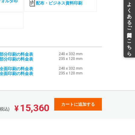
フォルダ印
配布・ビジネス資料印刷
98,948
89,960
¥
¥
¥108,842(税込)
¥98,956(税込)
99,706
90,645
¥
¥
¥109,676(税込)
¥99,709(税込)
109,562
99,609
¥
¥
¥120,518(税込)
¥109,569(税込)
119,407
108,560
¥
¥
¥131,347(税込)
¥119,416(税込)
・部分印刷の料金表
240 x 332 mm
・部分印刷の料金表
235 x 120 mm
129,224
117,486
¥
¥
¥142,146(税込)
¥129,234(税込)
・全面印刷の料金表
240 x 332 mm
139,031
126,399
¥
¥
・全面印刷の料金表
235 x 120 mm
¥152,934(税込)
¥139,038(税込)
148,814
135,290
¥
¥
¥163,695(税込)
¥148,819(税込)
158,572
144,167
¥
¥
¥174,429(税込)
¥158,583(税込)
カートに追加する
15,360
¥
税込)
168,318
153,019
¥
¥
¥185,149(税込)
¥168,320(税込)
178,039
161,861
¥
¥
¥195,842(税込)
¥178,047(税込)