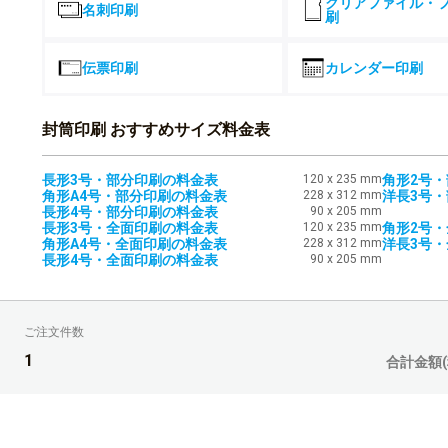
クリアファイル・
名刺印刷
刷
4,500部
伝票印刷
カレンダー印刷
5,000部
5,500部
封筒印刷 おすすめサイズ料金表
6,000部
長形3号・部分印刷の料金表
120 x 235 mm
角形2号
角形A4号・部分印刷の料金表
228 x 312 mm
洋長3号
6,500部
長形4号・部分印刷の料金表
90 x 205 mm
長形3号・全面印刷の料金表
120 x 235 mm
角形2号
角形A4号・全面印刷の料金表
228 x 312 mm
洋長3号
7,000部
長形4号・全面印刷の料金表
90 x 205 mm
7,500部
ご注文件数
8,000部
1
合計金額(
8,500部
9,000部