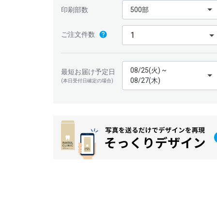
印刷部数
500部
ご注文件数
08/25(火) ~
最短お届け予定日
08/27(木)
(本日受付日確定の場合)