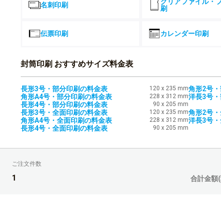
クリアファイル・
名刺印刷
刷
4,500部
伝票印刷
カレンダー印刷
5,000部
5,500部
封筒印刷 おすすめサイズ料金表
6,000部
長形3号・部分印刷の料金表
120 x 235 mm
角形2号
角形A4号・部分印刷の料金表
228 x 312 mm
洋長3号
6,500部
長形4号・部分印刷の料金表
90 x 205 mm
長形3号・全面印刷の料金表
120 x 235 mm
角形2号
角形A4号・全面印刷の料金表
228 x 312 mm
洋長3号
7,000部
長形4号・全面印刷の料金表
90 x 205 mm
7,500部
ご注文件数
8,000部
1
合計金額(
8,500部
9,000部