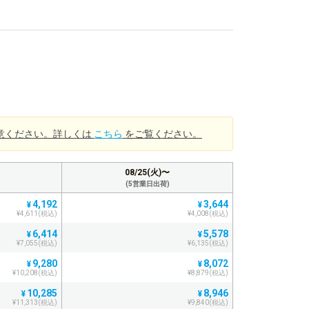
意ください。詳しくは
こちら
をご覧ください。
08/25(火)〜
(5営業日出荷)
4,192
3,644
¥
¥
¥4,611(税込)
¥4,008(税込)
6,414
5,578
¥
¥
¥7,055(税込)
¥6,135(税込)
9,280
8,072
¥
¥
¥10,208(税込)
¥8,879(税込)
10,285
8,946
¥
¥
¥11,313(税込)
¥9,840(税込)