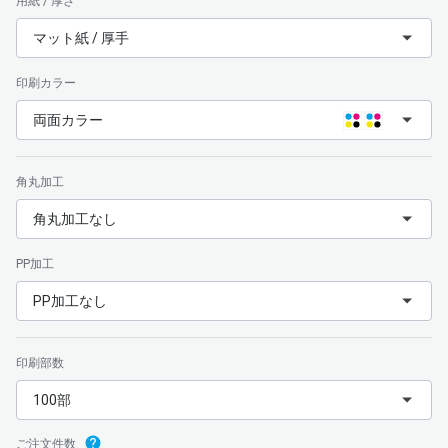
用紙 / 厚さ
マット紙 / 厚手
印刷カラー
両面カラー
角丸加工
角丸加工なし
PP加工
PP加工なし
印刷部数
100部
ご注文件数