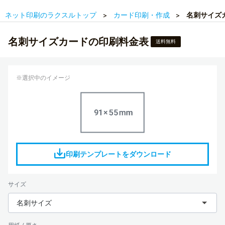
ネット印刷のラクスルトップ
カード印刷・作成
名刺サイズ
名刺サイズカードの印刷料金表
送料無料
※選択中のイメージ
印刷テンプレートをダウンロード
サイズ
名刺サイズ