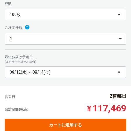
部数
100枚
ご注文件数
最短お届け予定日
(本日受付日確定の場合)
08/12(水) ~ 08/14(金)
2営業日
営業日
117,469
¥
合計金額(税込)
カートに追加する