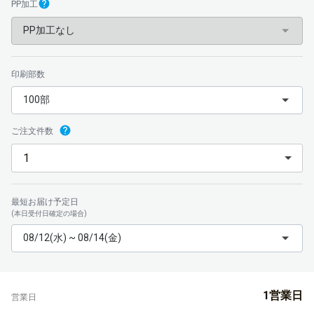
PP加工
PP加工なし
印刷部数
100部
ご注文件数
最短お届け予定日
(本日受付日確定の場合)
08/12(水) ~ 08/14(金)
1営業日
営業日