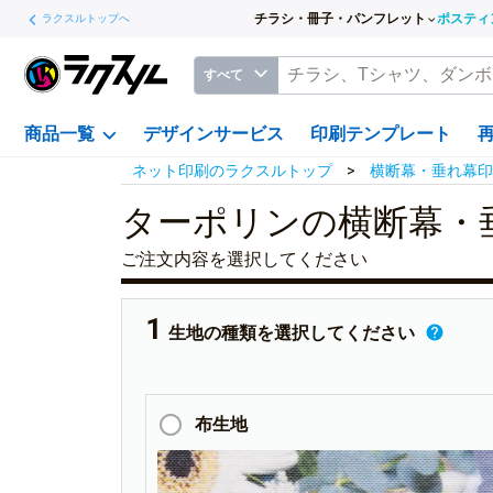
チラシ・冊子・パンフレット
ポスティ
ラクスルトップへ
すべて
商品一覧
デザインサービス
印刷テンプレート
ネット印刷のラクスルトップ
横断幕・垂れ幕印
ターポリンの横断幕・
ご注文内容を選択してください
生地の種類を選択してください
布生地