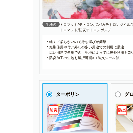
生地名
トロマット/テトロンポンジ/テトロンツイル/
トロマット/防炎テトロンポンジ
軽くて柔らかいので持ち運びが簡単
短期使用や付け外しの多い用途での利用に最適
広い用途で使用でき、生地によっては屋外利用もOK
防炎加工の生地も選択可能○（防炎シール付）
ターポリン
グ