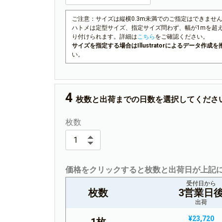
ご注意：サイズは縦横0.3m未満でのご指定はできませ
ハトメは定型サイズ、指定サイズ問わず、幅が1mを超
り付けられます。詳細は
こちら
をご確認ください。
サイズを指定する場合はIllustratorによるデータ作
い。
枚数と出荷までの日数を選択してくださ
枚数
価格をクリックすると枚数と出荷日が上記
受付日から
枚数
3営業日
出荷
¥23,720
1枚