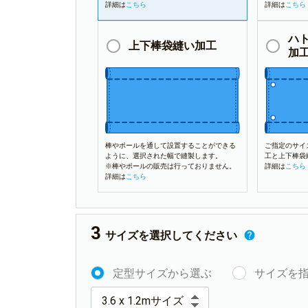
詳細は
こちら
詳細は
こちら
ハ
上下棒袋縫い加工
加
棒やポールを通して設置することができる
ご指定のサイ
ように、選択された幅で縫製します。
工と上下棒袋
※棒やポールの販売は行っておりません。
詳細は
こちら
詳細は
こちら
サイズを選択してください
定型サイズから選ぶ
サイズを