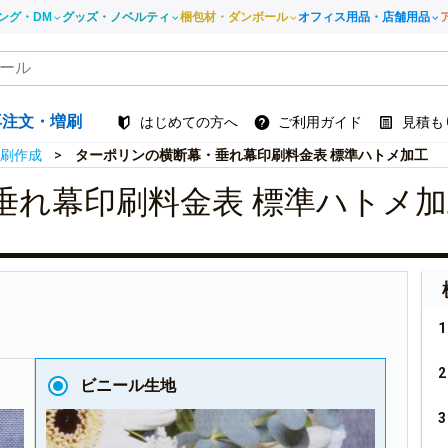
ング・DM
グッズ・ノベルティ
梱包材・ダンボール
オフィス用品・店舗用品
再注文・増刷
はじめての方へ
ご利用ガイド
見積も
刷作成
ターポリンの横断幕・垂れ幕印刷料金表 標準ハトメ加工
垂れ幕印刷料金表 標準ハトメ加
ビニール生地