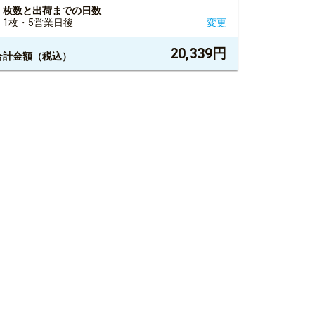
枚数と出荷までの日数
1枚・5営業日後
変更
20,339
円
合計金額（税込）