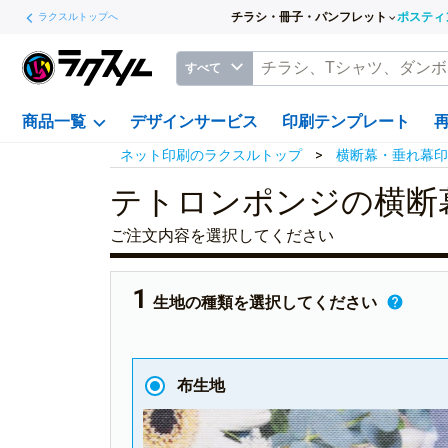
チラシ・冊子・パンフレット
ポスティ
ラクスルトップへ
すべて
商品一覧
デザインサービス
印刷テンプレート
ネット印刷のラクスルトップ
横断幕・垂れ幕印
テトロンポンジの横断
ご注文内容を選択してください
生地の種類を選択してください
布生地