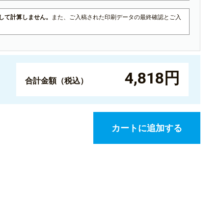
¥14,080(税込)
して計算しません。
また、ご入稿された印刷データの最終確認とご入
¥15,910
¥17,501(税込)
¥19,020
¥20,922(税込)
4,818円
¥22,070
合計金額（税込）
¥24,277(税込)
¥25,120
¥27,632(税込)
カートに追加する
¥28,120
¥30,932(税込)
¥31,120
¥34,232(税込)
¥34,100
¥37,510(税込)
¥37,010