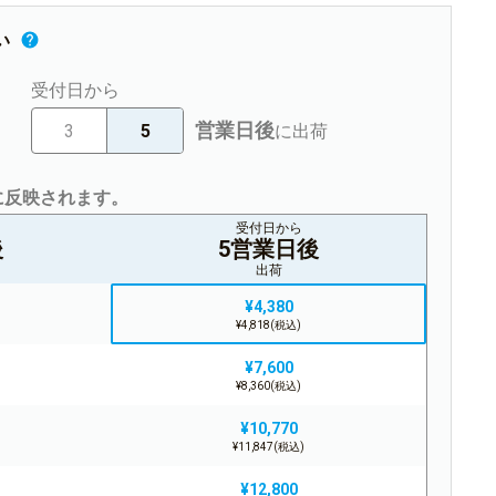
い
受付日から
営業日後
3
5
に出荷
に反映されます。
受付日から
後
5営業日後
出荷
¥4,380
¥4,818(税込)
¥7,600
¥8,360(税込)
¥10,770
¥11,847(税込)
¥12,800