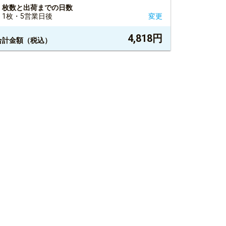
枚数と出荷までの日数
1枚・5営業日後
変更
4,818
円
合計金額（税込）