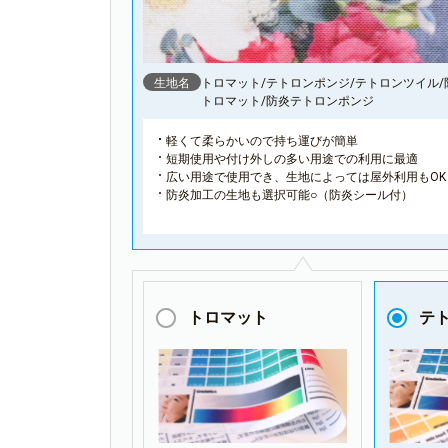
生地名
トロマット/テトロンポンジ/テトロンツイル/
トロマット/防炎テトロンポンジ
軽くて柔らかいので持ち運びが簡単
短期使用や付け外しの多い用途での利用に最適
広い用途で使用でき、生地によっては屋外利用もOK
防炎加工の生地も選択可能○（防炎シール付）
トロマット
テ