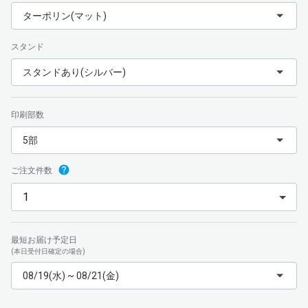
ターポリン(マット)
スタンド
スタンドあり(シルバー)
印刷部数
5部
ご注文件数
最短お届け予定日
(本日受付日確定の場合)
08/19(水) ~ 08/21(金)