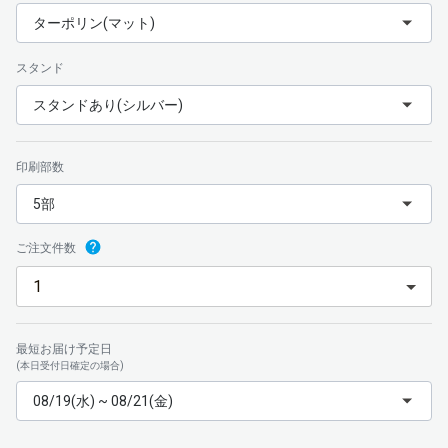
ターポリン(マット)
スタンド
スタンドあり(シルバー)
印刷部数
5部
ご注文件数
最短お届け予定日
(本日受付日確定の場合)
08/19(水) ~ 08/21(金)