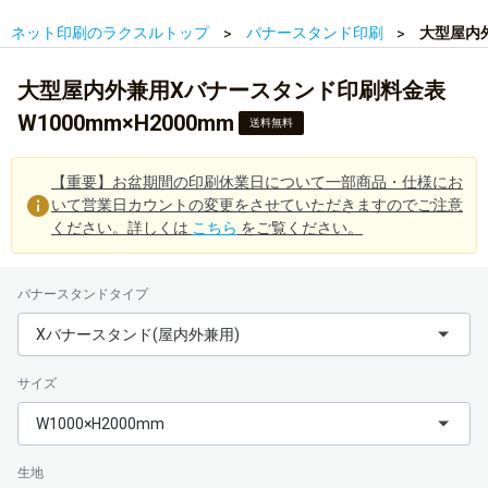
ネット印刷のラクスルトップ
バナースタンド印刷
大型屋内外
大型屋内外兼用Xバナースタンド印刷料金表
W1000mm×H2000mm
送料無料
【重要】お盆期間の印刷休業日について一部商品・仕様にお
いて営業日カウントの変更をさせていただきますのでご注意
ください。詳しくは
こちら
をご覧ください。
バナースタンドタイプ
Xバナースタンド(屋内外兼用)
サイズ
W1000×H2000mm
生地