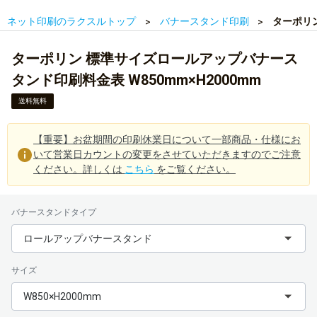
ネット印刷のラクスルトップ
バナースタンド印刷
ターポリン
ターポリン 標準サイズロールアップバナース
タンド印刷料金表 W850mm×H2000mm
送料無料
【重要】お盆期間の印刷休業日について一部商品・仕様にお
いて営業日カウントの変更をさせていただきますのでご注意
ください。詳しくは
こちら
をご覧ください。
バナースタンドタイプ
ロールアップバナースタンド
サイズ
W850×H2000mm