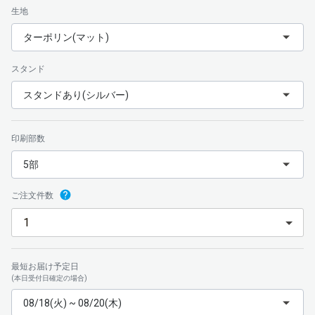
生地
ターポリン(マット)
スタンド
スタンドあり(シルバー)
印刷部数
5部
ご注文件数
最短お届け予定日
(本日受付日確定の場合)
08/18(火) ~ 08/20(木)