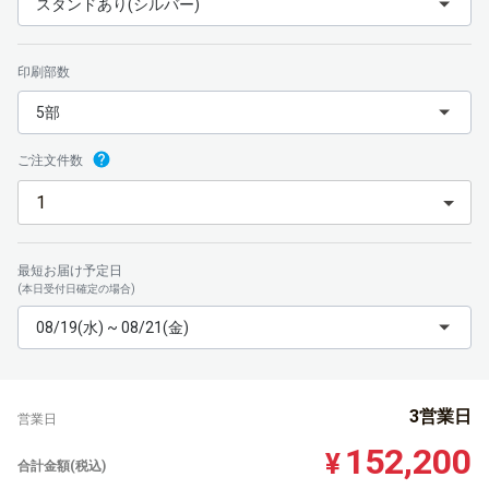
スタンドあり(シルバー)
印刷部数
5部
ご注文件数
最短お届け予定日
(本日受付日確定の場合)
08/19(水) ~ 08/21(金)
3営業日
営業日
152,200
¥
合計金額(税込)