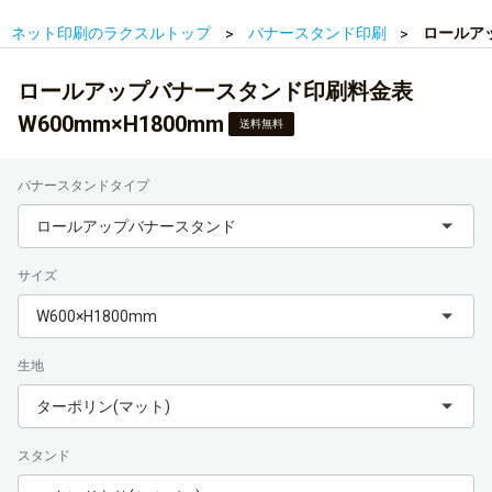
ネット印刷のラクスルトップ
バナースタンド印刷
ロールアッ
ロールアップバナースタンド印刷料金表
W600mm×H1800mm
送料無料
バナースタンドタイプ
ロールアップバナースタンド
サイズ
W600×H1800mm
生地
ターポリン(マット)
スタンド