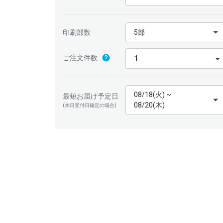
印刷部数
5部
ご注文件数
08/18(火) ~
最短お届け予定日
08/20(木)
(本日受付日確定の場合)