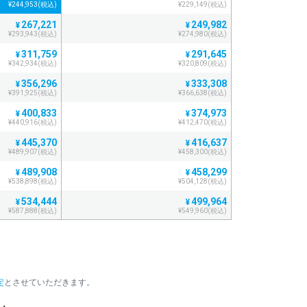
¥244,953(税込)
¥229,149(税込)
267,221
249,982
¥
¥
¥293,943(税込)
¥274,980(税込)
311,759
291,645
¥
¥
¥342,934(税込)
¥320,809(税込)
356,296
333,308
¥
¥
¥391,925(税込)
¥366,638(税込)
400,833
374,973
¥
¥
¥440,916(税込)
¥412,470(税込)
445,370
416,637
¥
¥
¥489,907(税込)
¥458,300(税込)
489,908
458,299
¥
¥
¥538,898(税込)
¥504,128(税込)
534,444
499,964
¥
¥
¥587,888(税込)
¥549,960(税込)
578,981
541,627
¥
¥
¥636,879(税込)
¥595,789(税込)
623,518
583,291
¥
¥
¥685,869(税込)
¥641,620(税込)
定
とさせていただきます。
668,056
624,956
¥
¥
¥734,861(税込)
¥687,451(税込)