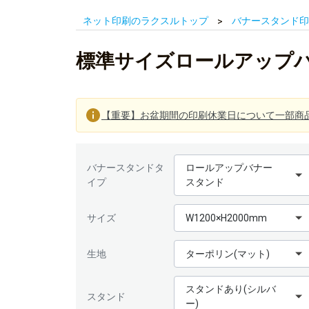
ネット印刷のラクスルトップ
バナースタンド印
標準サイズロールアップバナ
【重要】お盆期間の印刷休業日について一部商
バナースタンドタ
ロールアップバナー
イプ
スタンド
サイズ
W1200×H2000mm
生地
ターポリン(マット)
スタンドあり(シルバ
スタンド
ー)