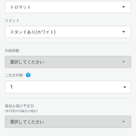
トロマット
スタンド
スタンドあり(ホワイト)
印刷部数
選択してください
ご注文件数
最短お届け予定日
(本日受付日確定の場合)
選択してください