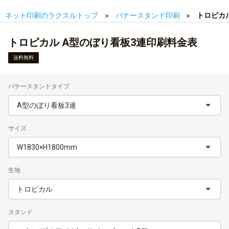
ネット印刷のラクスルトップ
バナースタンド印刷
トロピカ
トロピカル A型のぼり看板3連印刷料金表
送料無料
バナースタンドタイプ
A型のぼり看板3連
サイズ
W1830×H1800mm
生地
トロピカル
スタンド