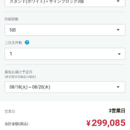
スタンド(ホワイト)＋サインブロック3個
印刷部数
5部
ご注文件数
最短お届け予定日
(本日受付日確定の場合)
08/18(火) ~ 08/20(木)
3営業日
営業日
299,085
¥
合計金額(税込)