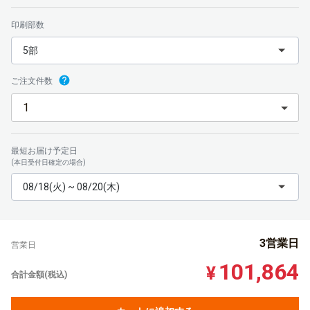
印刷部数
5部
ご注文件数
最短お届け予定日
(本日受付日確定の場合)
08/18(火) ~ 08/20(木)
3営業日
営業日
101,864
¥
合計金額(税込)