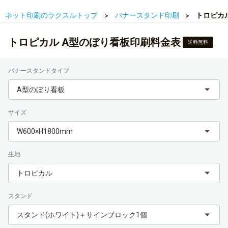
ネット印刷のラクスルトップ
バナースタンド印刷
トロピカ
トロピカル A型のぼり看板印刷料金表
送料無料
バナースタンドタイプ
A型のぼり看板
サイズ
W600×H1800mm
生地
トロピカル
スタンド
スタンド(ホワイト)＋サインブロック1個