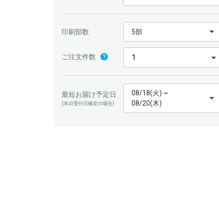
印刷部数
5部
ご注文件数
08/18(火) ~
最短お届け予定日
08/20(木)
(本日受付日確定の場合)