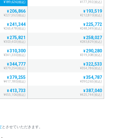
¥189,626(税込)
¥177,392(税込)
206,866
193,519
¥
¥
¥227,552(税込)
¥212,870(税込)
241,344
225,772
¥
¥
¥265,478(税込)
¥248,349(税込)
275,821
258,027
¥
¥
¥303,403(税込)
¥283,829(税込)
310,300
290,280
¥
¥
¥341,330(税込)
¥319,308(税込)
344,777
322,533
¥
¥
¥379,254(税込)
¥354,786(税込)
379,255
354,787
¥
¥
¥417,180(税込)
¥390,265(税込)
413,733
387,040
¥
¥
¥455,106(税込)
¥425,744(税込)
448,211
419,294
¥
¥
¥493,032(税込)
¥461,223(税込)
482,688
451,546
¥
¥
¥530,956(税込)
¥496,700(税込)
定
とさせていただきます。
517,166
483,800
¥
¥
¥568,882(税込)
¥532,180(税込)