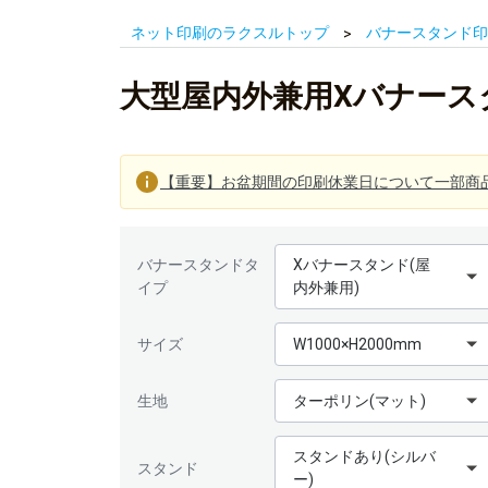
ネット印刷のラクスルトップ
バナースタンド印
大型屋内外兼用Xバナースタン
【重要】お盆期間の印刷休業日について一部商
バナースタンドタ
Xバナースタンド(屋
イプ
内外兼用)
サイズ
W1000×H2000mm
生地
ターポリン(マット)
スタンドあり(シルバ
スタンド
ー)