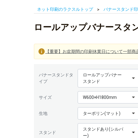
ネット印刷のラクスルトップ
バナースタンド印
ロールアップバナースタンド印
【重要】お盆期間の印刷休業日について一部商
バナースタンドタ
ロールアップバナー
イプ
スタンド
サイズ
W600×H1800mm
生地
ターポリン(マット)
スタンドあり(シルバ
スタンド
ー)