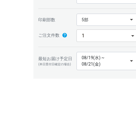
印刷部数
5部
ご注文件数
08/19(水) ~
最短お届け予定日
08/21(金)
(本日受付日確定の場合)