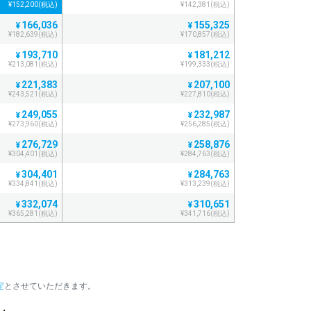
¥152,200(税込)
¥142,381(税込)
166,036
155,325
¥
¥
¥182,639(税込)
¥170,857(税込)
193,710
181,212
¥
¥
¥213,081(税込)
¥199,333(税込)
221,383
207,100
¥
¥
¥243,521(税込)
¥227,810(税込)
249,055
232,987
¥
¥
¥273,960(税込)
¥256,285(税込)
276,729
258,876
¥
¥
¥304,401(税込)
¥284,763(税込)
304,401
284,763
¥
¥
¥334,841(税込)
¥313,239(税込)
332,074
310,651
¥
¥
¥365,281(税込)
¥341,716(税込)
359,748
336,538
¥
¥
¥395,722(税込)
¥370,191(税込)
387,421
362,425
¥
¥
¥426,163(税込)
¥398,667(税込)
定
とさせていただきます。
415,093
388,313
¥
¥
¥456,602(税込)
¥427,144(税込)