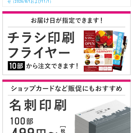
せ（2026/8/1および11/1）