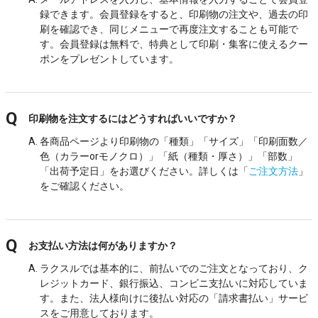
録できます。会員登録をすると、印刷物の注文や、過去の印
刷を確認でき、同じメニューで再度注文することも可能で
す。会員登録は無料で、特典として印刷・集客に使えるクー
ポンをプレゼントしています。
印刷物を注文するにはどうすればいいですか？
各商品ページより印刷物の「種類」「サイズ」「印刷面数／
色（カラーorモノクロ）」「紙（種類・厚さ）」「部数」
「出荷予定日」をお選びください。詳しくは「
ご注文方法
」
をご確認ください。
お支払い方法は何がありますか？
ラクスルでは基本的に、前払いでのご注文となっており、ク
レジットカード、銀行振込、コンビニ支払いに対応していま
す。また、法人様向けに後払い対応の「請求書払い」サービ
スをご用意しております。