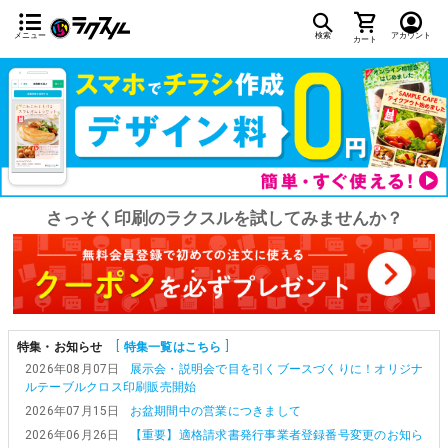
メニュー
検索
アカウント
カート
さっそく印刷のラクスルを試してみませんか？
特集・お知らせ
特集一覧はこちら
2026年08月07日
展示会・説明会で目を引くブースづくりに！オリジナ
ルテーブルクロス印刷販売開始
2026年07月15日
お盆期間中の営業につきまして
2026年06月26日
【重要】適格請求書発行事業者登録番号変更のお知ら