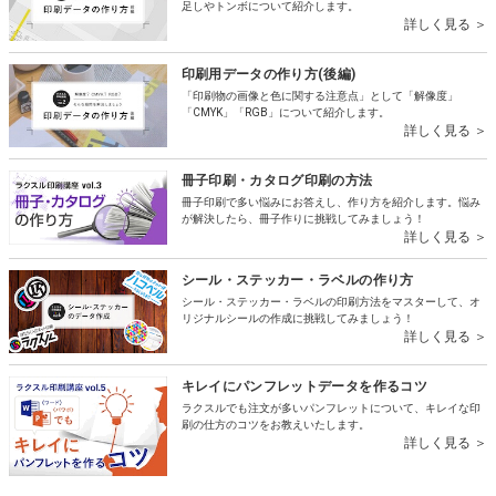
足しやトンボについて紹介します。
詳しく見る ＞
印刷用データの作り方(後編)
「印刷物の画像と色に関する注意点」として「解像度」
「CMYK」「RGB」について紹介します。
詳しく見る ＞
冊子印刷・カタログ印刷の方法
冊子印刷で多い悩みにお答えし、作り方を紹介します。悩み
が解決したら、冊子作りに挑戦してみましょう！
詳しく見る ＞
シール・ステッカー・ラベルの作り方
シール・ステッカー・ラベルの印刷方法をマスターして、オ
リジナルシールの作成に挑戦してみましょう！
詳しく見る ＞
キレイにパンフレットデータを作るコツ
ラクスルでも注文が多いパンフレットについて、キレイな印
刷の仕方のコツをお教えいたします。
詳しく見る ＞