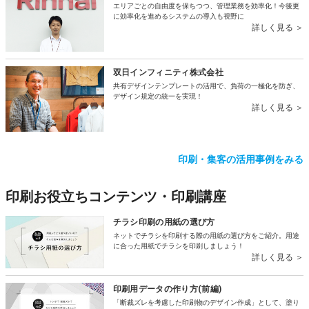
エリアごとの自由度を保ちつつ、管理業務を効率化！今後更
に効率化を進めるシステムの導入も視野に
詳しく見る ＞
双日インフィニティ株式会社
共有デザインテンプレートの活用で、負荷の一極化を防ぎ、
デザイン規定の統一を実現！
詳しく見る ＞
印刷・集客の活用事例をみる
印刷お役立ちコンテンツ・印刷講座
チラシ印刷の用紙の選び方
ネットでチラシを印刷する際の用紙の選び方をご紹介。用途
に合った用紙でチラシを印刷しましょう！
詳しく見る ＞
印刷用データの作り方(前編)
「断裁ズレを考慮した印刷物のデザイン作成」として、塗り