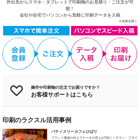
外出先からスマホ・タブレットで印刷物のお見積り・ご注文が可
能！
会社や自宅でパソコンから気軽に印刷データを入稿
※名刺を除く
操作や印刷物の注文でお困りですか？
お客様サポートはこちら
印刷のラクスル活用事例
パティスリーカフェひばり
ブランド価値の向上でケーキの売上が3倍に！チラシ・フライ