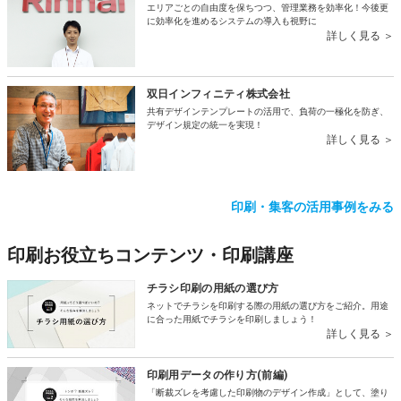
エリアごとの自由度を保ちつつ、管理業務を効率化！今後更
に効率化を進めるシステムの導入も視野に
詳しく見る ＞
双日インフィニティ株式会社
共有デザインテンプレートの活用で、負荷の一極化を防ぎ、
デザイン規定の統一を実現！
詳しく見る ＞
印刷・集客の活用事例をみる
印刷お役立ちコンテンツ・印刷講座
チラシ印刷の用紙の選び方
ネットでチラシを印刷する際の用紙の選び方をご紹介。用途
に合った用紙でチラシを印刷しましょう！
詳しく見る ＞
印刷用データの作り方(前編)
「断裁ズレを考慮した印刷物のデザイン作成」として、塗り