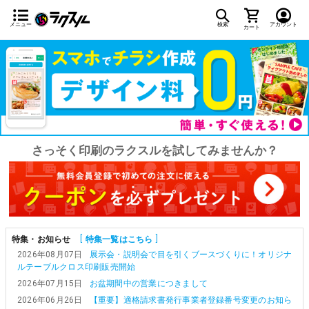
メニュー
検索
アカウント
カート
さっそく印刷のラクスルを試してみませんか？
特集・お知らせ
特集一覧はこちら
2026年08月07日
展示会・説明会で目を引くブースづくりに！オリジナ
ルテーブルクロス印刷販売開始
2026年07月15日
お盆期間中の営業につきまして
2026年06月26日
【重要】適格請求書発行事業者登録番号変更のお知ら