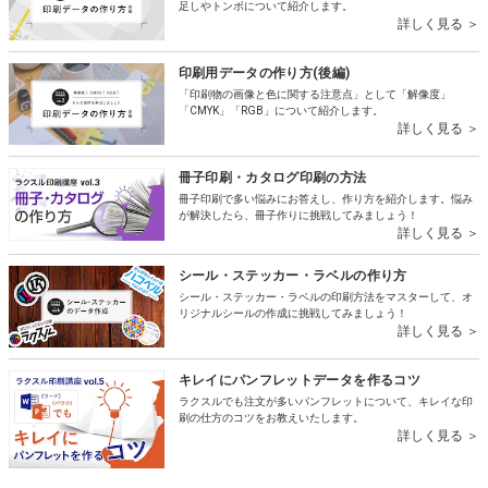
足しやトンボについて紹介します。
詳しく見る ＞
印刷用データの作り方(後編)
「印刷物の画像と色に関する注意点」として「解像度」
「CMYK」「RGB」について紹介します。
詳しく見る ＞
冊子印刷・カタログ印刷の方法
冊子印刷で多い悩みにお答えし、作り方を紹介します。悩み
が解決したら、冊子作りに挑戦してみましょう！
詳しく見る ＞
シール・ステッカー・ラベルの作り方
シール・ステッカー・ラベルの印刷方法をマスターして、オ
リジナルシールの作成に挑戦してみましょう！
詳しく見る ＞
キレイにパンフレットデータを作るコツ
ラクスルでも注文が多いパンフレットについて、キレイな印
刷の仕方のコツをお教えいたします。
詳しく見る ＞