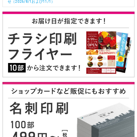
せ（2026/8/1および11/1）