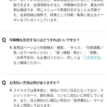
録できます。会員登録をすると、印刷物の注文や、過去の印
刷を確認でき、同じメニューで再度注文することも可能で
す。会員登録は無料で、特典として印刷・集客に使えるクー
ポンをプレゼントしています。
印刷物を注文するにはどうすればいいですか？
各商品ページより印刷物の「種類」「サイズ」「印刷面数／
色（カラーorモノクロ）」「紙（種類・厚さ）」「部数」
「出荷予定日」をお選びください。詳しくは「
ご注文方法
」
をご確認ください。
お支払い方法は何がありますか？
ラクスルでは基本的に、前払いでのご注文となっており、ク
レジットカード、銀行振込、コンビニ支払いに対応していま
す。また、法人様向けに後払い対応の「請求書払い」サービ
スをご用意しております。