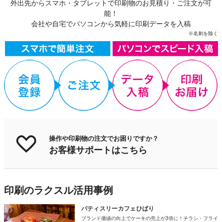
外出先からスマホ・タブレットで印刷物のお見積り・ご注文が可
能！
会社や自宅でパソコンから気軽に印刷データを入稿
※名刺を除く
操作や印刷物の注文でお困りですか？
お客様サポートはこちら
印刷のラクスル活用事例
パティスリーカフェひばり
ブランド価値の向上でケーキの売上が3倍に！チラシ・フライ